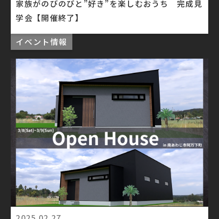
家族がのびのびと”好き”を楽しむおうち 完成見
学会【開催終了】
イベント情報
2025.02.27